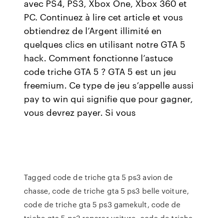
avec PS4, PS3, Xbox One, Xbox 360 et
PC. Continuez à lire cet article et vous
obtiendrez de l’Argent illimité en
quelques clics en utilisant notre GTA 5
hack. Comment fonctionne l’astuce
code triche GTA 5 ? GTA 5 est un jeu
freemium. Ce type de jeu s’appelle aussi
pay to win qui signifie que pour gagner,
vous devrez payer. Si vous
Tagged code de triche gta 5 ps3 avion de
chasse, code de triche gta 5 ps3 belle voiture,
code de triche gta 5 ps3 gamekult, code de
triche gta 5 ps3 reparer voiture, code de triche