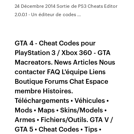
24 Décembre 2014 Sortie de PS3 Cheats Editor
2.0.0.1 - Un éditeur de codes ...
GTA 4 - Cheat Codes pour
PlayStation 3 / Xbox 360 - GTA
Macreators. News Articles Nous
contacter FAQ L'équipe Liens
Boutique Forums Chat Espace
membre Histoires.
Téléchargements • Véhicules •
Mods • Maps • Skins/Models •
Armes • Fichiers/Outils. GTA V /
GTA 5 • Cheat Codes • Tips •