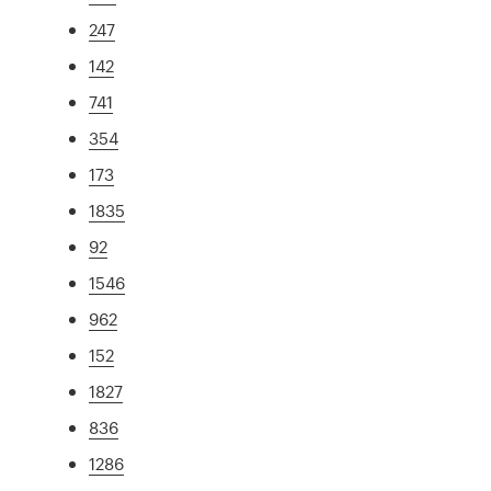
247
142
741
354
173
1835
92
1546
962
152
1827
836
1286