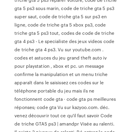
gta 5 ps3 sous marin, code de triche gta 5 ps3
super saut, code de triche gta 5 sur ps3 en
ligne, code de triche gta 5 xbox ps3, code
triche gta 5 ps3 tout, codes de code de triche
gta 4 ps3 - Le specialiste des jeux videos code
de triche gta 4 ps3. Vu sur youtube.com .
codes et astuces du jeu grand theft auto iv
pour playstation , xbox et pc. un message
confirme la manipulation et un menu triche
apparaît dans le saisissez ces codes sur le
téléphone portable du jeu mais ils ne
fonctionnent code gta · code gta ps meilleures
réponses; code gta Vu sur kazyoo.com. déc.
venez découvrir tout ce qu'il faut savoir Code
de triche GTA5 ps3 | amandpr Visée au ralenti.
Il existe 3 niveaux de ralenti. Ré-entrez le code