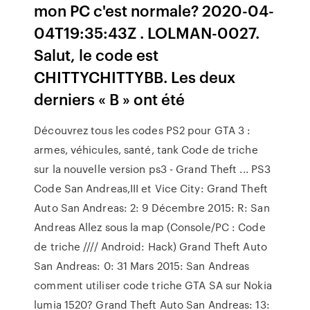
mon PC c'est normale? 2020-04-
04T19:35:43Z . LOLMAN-0027.
Salut, le code est
CHITTYCHITTYBB. Les deux
derniers « B » ont été
Découvrez tous les codes PS2 pour GTA 3 :
armes, véhicules, santé, tank Code de triche
sur la nouvelle version ps3 - Grand Theft ... PS3
Code San Andreas,III et Vice City: Grand Theft
Auto San Andreas: 2: 9 Décembre 2015: R: San
Andreas Allez sous la map (Console/PC : Code
de triche //// Android: Hack) Grand Theft Auto
San Andreas: 0: 31 Mars 2015: San Andreas
comment utiliser code triche GTA SA sur Nokia
lumia 1520? Grand Theft Auto San Andreas: 13: