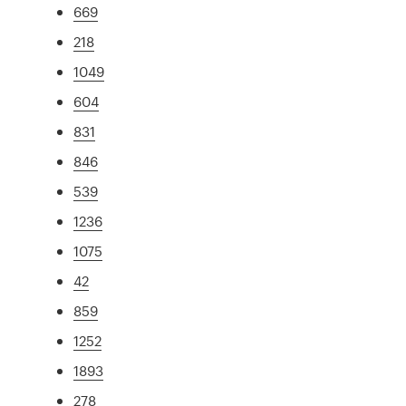
669
218
1049
604
831
846
539
1236
1075
42
859
1252
1893
278