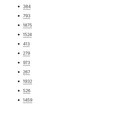
384
793
1875
1524
413
279
973
267
1932
526
1459