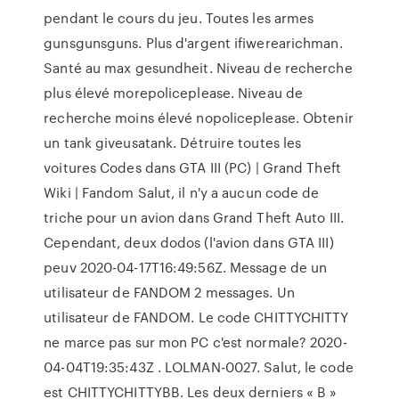
pendant le cours du jeu. Toutes les armes
gunsgunsguns. Plus d'argent ifiwerearichman.
Santé au max gesundheit. Niveau de recherche
plus élevé morepoliceplease. Niveau de
recherche moins élevé nopoliceplease. Obtenir
un tank giveusatank. Détruire toutes les
voitures Codes dans GTA III (PC) | Grand Theft
Wiki | Fandom Salut, il n'y a aucun code de
triche pour un avion dans Grand Theft Auto III.
Cependant, deux dodos (l'avion dans GTA III)
peuv 2020-04-17T16:49:56Z. Message de un
utilisateur de FANDOM 2 messages. Un
utilisateur de FANDOM. Le code CHITTYCHITTY
ne marce pas sur mon PC c'est normale? 2020-
04-04T19:35:43Z . LOLMAN-0027. Salut, le code
est CHITTYCHITTYBB. Les deux derniers « B »