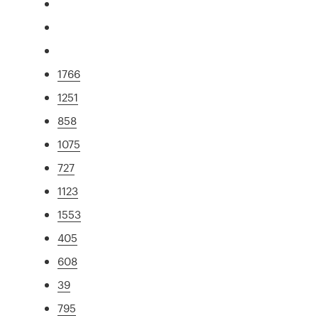
1766
1251
858
1075
727
1123
1553
405
608
39
795