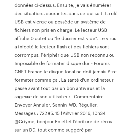
données ci-dessus. Ensuite, je vais énumérer
des situations courantes dans ce qui suit. La clé
USB est vierge ou possède un système de
fichiers non pris en charge. Le lecteur USB
affiche 0 octet ou "le dossier est vide". Le virus
a infecté le lecteur flash et des fichiers sont
corrompus. Périphérique USB non reconnu ou
Impossible de formater disque dur - Forums
CNET France le disque local ne doit jamais être
formater comme ça . La santé d'un ordinateur
passe avant tout par un bon antivirus et la
sagesse de son utilisateur . Commentaire.
Envoyer Annuler. Sannin_WD. Régulier.
Messages : 722 #5. 15 fÃ©vrier 2016, 10h34
@Criyme, bonjour En effet l'écriture de zéros
sur un DD, tout comme suggéré par