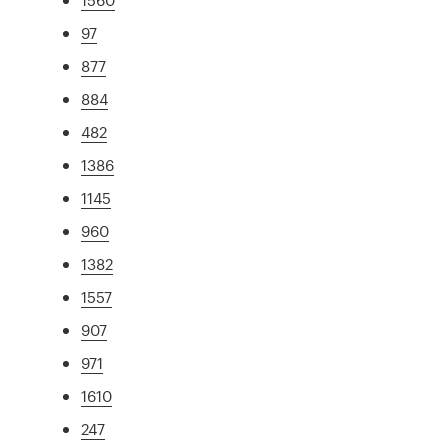
97
877
884
482
1386
1145
960
1382
1557
907
971
1610
247