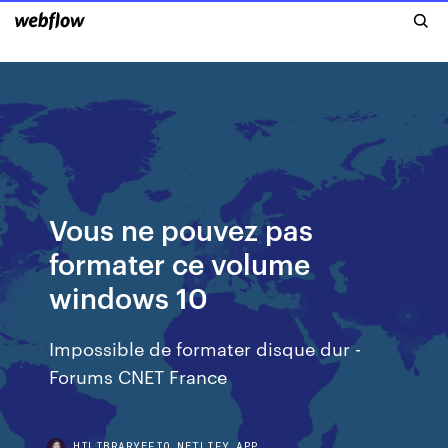
Vous ne pouvez pas
formater ce volume
windows 10
Impossible de formater disque dur -
Forums CNET France
HILIBRARYEFIO.NETLIFY.APP