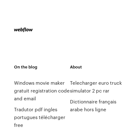
On the blog
About
Windows movie maker
Telecharger euro truck
gratuit registration code
simulator 2 pc rar
and email
Dictionnaire français
Tradutor pdf ingles
arabe hors ligne
portugues télécharger
free